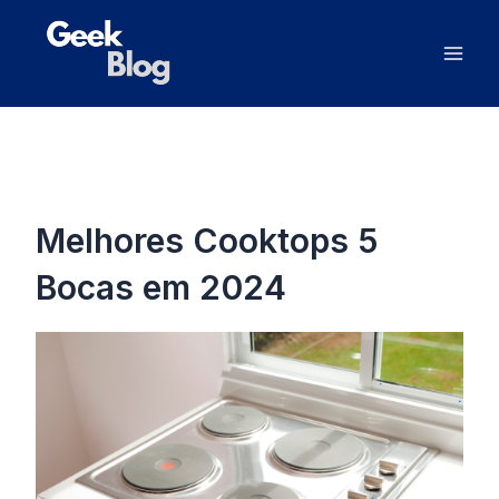
Ir
Mai
para
Men
o
conteúdo
Melhores Cooktops 5
Bocas em 2024