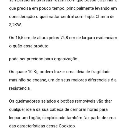
Temperaturas diversas fazem com que possa cozinhar o
que precisa em pouco tempo, principalmente levando em
consideração o queimador central com Tripla Chama de
3,2KW.
Os 15,5 cm de altura pelos 74,8 cm de largura evidenciam
o quão esse produto
pode ser precioso para organização.
Os quase 10 Kg podem trazer uma ideia de fragilidade
mas não se engane, um de seus maiores diferenciais é a
resistência.
Os queimadores selados e botões removíveis vão tirar
qualquer ideia da sua cabeça de demorar horas para
limpar um fogão, simplicidade também faz parte de uma
das características desse Cooktop.