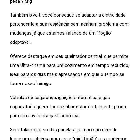
pesa 9.5kg.
Também bivolt, você consegue se adaptar a eletricidade
pertencente a sua residência sem nenhum problema com
mudanças já que estamos falando de um “fogão”
adaptável.
Oferece destaque em seu queimador central, que permite
uma Ultra-chama para um cozimento em tempo reduzido,
ideal para os dias mais apressados em que o tempo se
torna nosso inimigo.
Válvulas de segurança, ignição automática e gás
engarrafado quem for cozinhar estará totalmente pronto
para uma aventura gastronômica.
Sem falar no peso das panelas que não são nem de
longe um problema para esse “mini fogão”, os modernos