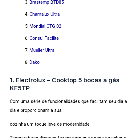
Brastemp BTD85
Chamalux Ultra
Mondial CTG 02
Consul Facilite
Mueller Ultra
Dako
1. Electrolux – Cooktop 5 bocas a gás
KE5TP
Com uma série de funcionalidades que facilitam seu dia a
dia e proporcionam a sua
cozinha um toque leve de modernidade.