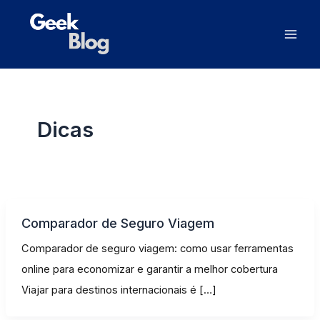
Ir
Mai
para
Men
o
conteúdo
Dicas
Comparador de Seguro Viagem
Comparador de seguro viagem: como usar ferramentas
online para economizar e garantir a melhor cobertura
Viajar para destinos internacionais é […]